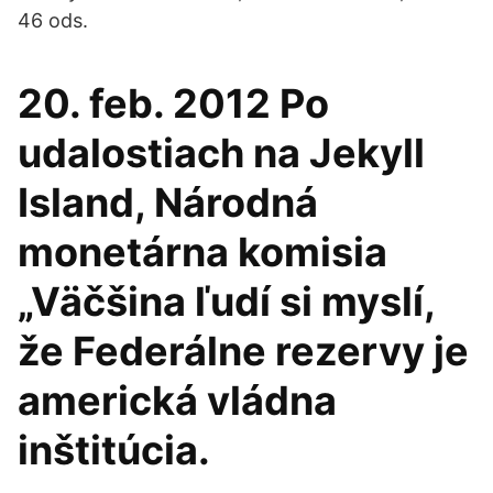
46 ods.
20. feb. 2012 Po
udalostiach na Jekyll
Island, Národná
monetárna komisia
„Väčšina ľudí si myslí,
že Federálne rezervy je
americká vládna
inštitúcia.