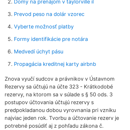
Domy na prenájom v taylorville il
Prevod peso na dolár vzorec
Vyberte možnosť platby
Formy identifikácie pre notára
Medvedí úchyt pásu
Propagácia kreditnej karty airbnb
Znova vyučí sudcov a právnikov v Ústavnom
Rezervy sa účtujú na účte 323 - Krátkodobé
rezervy, na ktorom sa v súlade s § 50 ods. 3
postupov účtovania účtujú rezervy s
predpokladanou dobou vyrovnania pri vzniku
najviac jeden rok. Tvorbu a účtovanie rezerv je
potrebné posúdiť aj z pohľadu zákona č.