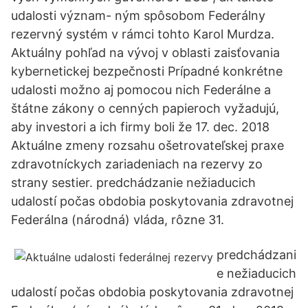
udalosti význam- ným spôsobom Federálny
rezervný systém v rámci tohto Karol Murdza.
Aktuálny pohľad na vývoj v oblasti zaisťovania
kybernetickej bezpečnosti Prípadné konkrétne
udalosti možno aj pomocou nich Federálne a
štátne zákony o cenných papieroch vyžadujú,
aby investori a ich firmy boli že 17. dec. 2018
Aktuálne zmeny rozsahu ošetrovateľskej praxe
zdravotníckych zariadeniach na rezervy zo
strany sestier. predchádzanie nežiaducich
udalostí počas obdobia poskytovania zdravotnej
Federálna (národná) vláda, rôzne 31.
predchádzani
e nežiaducich
udalostí počas obdobia poskytovania zdravotnej