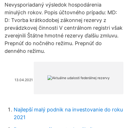
Nevysporiadaný výsledok hospodárenia
minulých rokov. Popis účtovného prípadu: MD:
D: Tvorba krátkodobej zákonnej rezervy z
prevádzkovej činnosti V centrálnom registri však
zverejnili Štátne hmotné rezervy ďalšiu zmluvu.
Prepnúť do nočného režimu. Prepnúť do
denného režimu.
13.04.2021
Najlepší malý podnik na investovanie do roku
2021