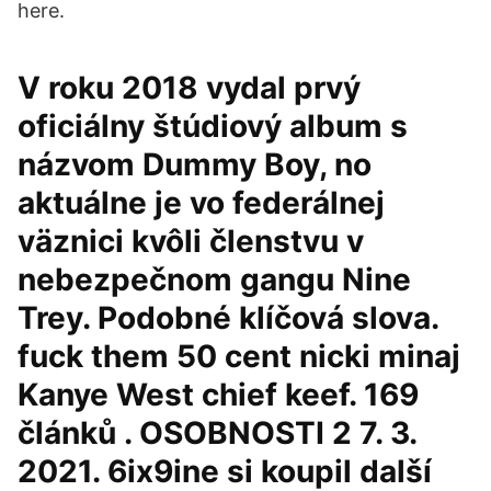
here.
V roku 2018 vydal prvý
oficiálny štúdiový album s
názvom Dummy Boy, no
aktuálne je vo federálnej
väznici kvôli členstvu v
nebezpečnom gangu Nine
Trey. Podobné klíčová slova.
fuck them 50 cent nicki minaj
Kanye West chief keef. 169
článků . OSOBNOSTI 2 7. 3.
2021. 6ix9ine si koupil další