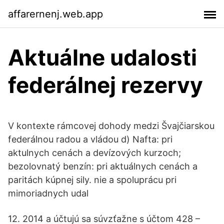
affarernenj.web.app
Aktuálne udalosti
federálnej rezervy
V kontexte rámcovej dohody medzi Švajčiarskou
federálnou radou a vládou d) Nafta: pri
aktulnych cenách a devízových kurzoch;
bezolovnatý benzín: pri aktuálnych cenách a
paritách kúpnej sily. nie a spoluprácu pri
mimoriadnych udal
12. 2014 a účtujú sa súvzťažne s účtom 428 –