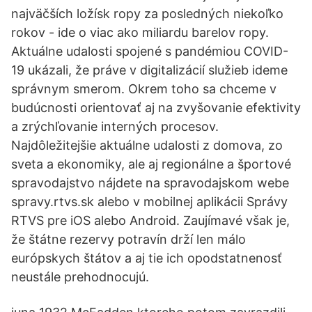
najväčších ložísk ropy za posledných niekoľko
rokov - ide o viac ako miliardu barelov ropy.
Aktuálne udalosti spojené s pandémiou COVID-
19 ukázali, že práve v digitalizácií služieb ideme
správnym smerom. Okrem toho sa chceme v
budúcnosti orientovať aj na zvyšovanie efektivity
a zrýchľovanie interných procesov.
Najdôležitejšie aktuálne udalosti z domova, zo
sveta a ekonomiky, ale aj regionálne a športové
spravodajstvo nájdete na spravodajskom webe
spravy.rtvs.sk alebo v mobilnej aplikácii Správy
RTVS pre iOS alebo Android. Zaujímavé však je,
že štátne rezervy potravín drží len málo
európskych štátov a aj tie ich opodstatnenosť
neustále prehodnocujú.