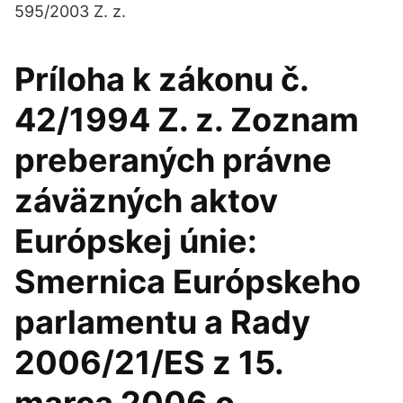
595/2003 Z. z.
Príloha k zákonu č.
42/1994 Z. z. Zoznam
preberaných právne
záväzných aktov
Európskej únie:
Smernica Európskeho
parlamentu a Rady
2006/21/ES z 15.