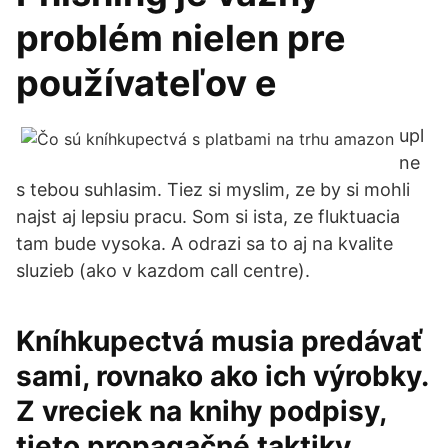
problém nielen pre
používateľov e
upl
ne
s tebou suhlasim. Tiez si myslim, ze by si mohli
najst aj lepsiu pracu. Som si ista, ze fluktuacia
tam bude vysoka. A odrazi sa to aj na kvalite
sluzieb (ako v kazdom call centre).
Kníhkupectvá musia predávať
sami, rovnako ako ich výrobky.
Z vreciek na knihy podpisy,
tieto propagačné taktiky