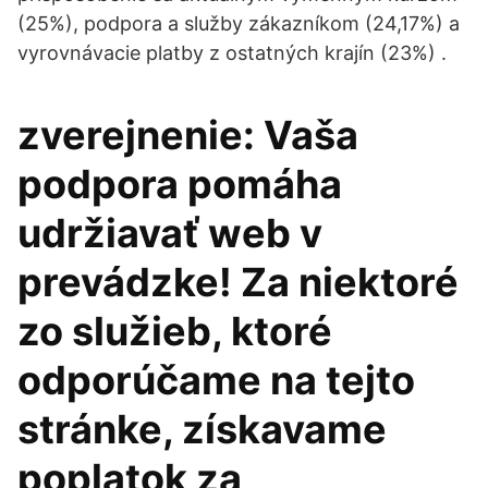
(25%), podpora a služby zákazníkom (24,17%) a
vyrovnávacie platby z ostatných krajín (23%) .
zverejnenie: Vaša
podpora pomáha
udržiavať web v
prevádzke! Za niektoré
zo služieb, ktoré
odporúčame na tejto
stránke, získavame
poplatok za