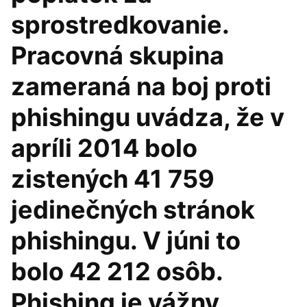
sprostredkovanie.
Pracovná skupina
zameraná na boj proti
phishingu uvádza, že v
apríli 2014 bolo
zistených 41 759
jedinečných stránok
phishingu. V júni to
bolo 42 212 osôb.
Phishing je vážny