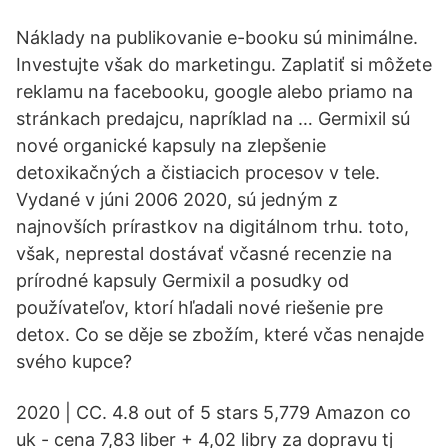
Náklady na publikovanie e-booku sú minimálne.
Investujte však do marketingu. Zaplatiť si môžete
reklamu na facebooku, google alebo priamo na
stránkach predajcu, napríklad na … Germixil sú
nové organické kapsuly na zlepšenie
detoxikačných a čistiacich procesov v tele.
Vydané v júni 2006 2020, sú jedným z
najnovších prírastkov na digitálnom trhu. toto,
však, neprestal dostávať včasné recenzie na
prírodné kapsuly Germixil a posudky od
používateľov, ktorí hľadali nové riešenie pre
detox. Co se děje se zbožím, které včas nenajde
svého kupce?
2020 | CC. 4.8 out of 5 stars 5,779 Amazon co
uk - cena 7,83 liber + 4,02 libry za dopravu tj