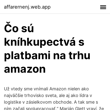
affarernenj.web.app
Čo sú
kníhkupectvá s
platbami na trhu
amazon
Už vtedy sme vnímali Amazon nielen ako
najväčšie trhovisko sveta, ale aj ako lídra v
logistike v zásielkovom obchode. A tak sme s
ním začali spolupracovať.“ Marián Glett vraví, že