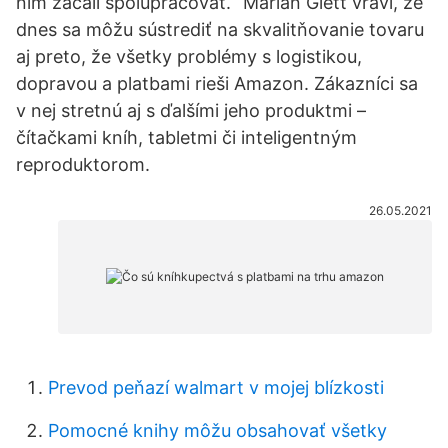
ním začali spolupracovať.“ Marián Glett vraví, že
dnes sa môžu sústrediť na skvalitňovanie tovaru
aj preto, že všetky problémy s logistikou,
dopravou a platbami rieši Amazon. Zákazníci sa
v nej stretnú aj s ďalšími jeho produktmi –
čítačkami kníh, tabletmi či inteligentným
reproduktorom.
26.05.2021
Prevod peňazí walmart v mojej blízkosti
Pomocné knihy môžu obsahovať všetky