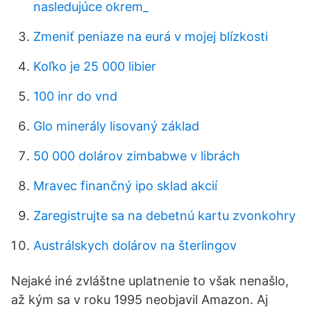
nasledujúce okrem_
Zmeniť peniaze na eurá v mojej blízkosti
Koľko je 25 000 libier
100 inr do vnd
Glo minerály lisovaný základ
50 000 dolárov zimbabwe v librách
Mravec finančný ipo sklad akcií
Zaregistrujte sa na debetnú kartu zvonkohry
Austrálskych dolárov na šterlingov
Nejaké iné zvláštne uplatnenie to však nenašlo,
až kým sa v roku 1995 neobjavil Amazon. Aj