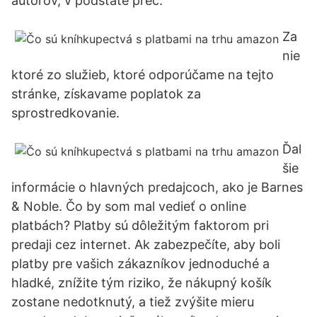
autorov, v podstate preč.
Za
nie
ktoré zo služieb, ktoré odporúčame na tejto
stránke, získavame poplatok za
sprostredkovanie.
Ďal
šie
informácie o hlavných predajcoch, ako je Barnes
& Noble. Čo by som mal vedieť o online
platbách? Platby sú dôležitým faktorom pri
predaji cez internet. Ak zabezpečíte, aby boli
platby pre vašich zákazníkov jednoduché a
hladké, znížite tým riziko, že nákupný košík
zostane nedotknutý, a tiež zvýšite mieru