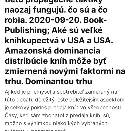
naozaj fungujú. čo sú a čo
robia. 2020-09-20. Book-
Publishing; Aké sú veľké
kníhkupectvá v USA a USA.
Amazonská dominancia
distribúcie kníh môže byť
zmiernená novými faktormi na
trhu. Dominantou trhu
Aj keď je priemysel a spotrebiteľ zameraný na
túto debatu dôležitý, ešte dôležitejším aspektom
je celkový pokles predaja kníh vo všeobecnosti.
Časy, keď sám zbohatol z predaja kníh, sú,
možno s výnimkou niekoľkých vybraných